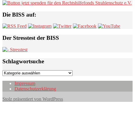
Die BISS auf:
Der Stresstest der BISS
Schlagwortsuche
Schlagwortsuche
Impressum
Datenschutzerklärung
Stolz präsentiert von WordPress