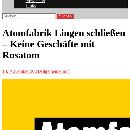
Newsletter
Links
Suchen
nach:
Atomfabrik Lingen schließen
– Keine Geschäfte mit
Rosatom
13. November 2024
Allgemein
admin